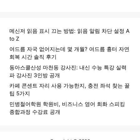
메신저 읽음 표시 끄는 방법: 읽음 알림 차단 설정 A
to Z
여드름 자국 없어지는데 몇 개월? 여드름 흉터 자연
회복 시간 솔직 후기
동아스쿨산성 마천동 강사진: 내신 수능 특강 실력
파 강사진 3인방 공개
카페 콘센트 자리 사용 가능한지, 충전 좌석 찾는 꿀
팁 5가지
민병철어학원 학원비, 비즈니스 영어 회화 스피킹
종합과정 수강료 공개