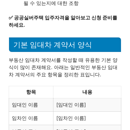
될 수 있는지에 대한 조항
✅
공공실버주택 입주자격을 알아보고 신청 준비를
하세요.
기본 임대차 계약서 양식
부동산 임대차 계약서를 작성할 때 유용한 기본 양
식이 많이 존재해요. 아래는 일반적인 부동산 임대
차 계약서의 주요 항목을 정리한 표입니다.
항목
내용
임대인 이름
[임대인 이름]
임차인 이름
[임차인 이름]