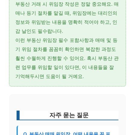
부동산 거래 시
위임장 작성
은 정말 중요해요. 매
매나 등기 절차를 맡길 때, 위임장에는
대리인의
정보
와
위임받는 내용
을 명확히 적어야 하고,
인
감 날인
도 필수랍니다.
이런
부동산 위임장 필수 포함사항
과
매매 및 등
기 위임 절차
를 꼼꼼히 확인하면 복잡한 과정도
훨씬 수월하게 진행할 수 있어요. 혹시 부동산 관
련 업무를 위임할 일이 있다면, 이 내용들을 잘
기억해두시면 도움이 될 거예요.
자주 묻는 질문
Q. 부동산 매매 위임장, 어떤 내용을 꼭 포