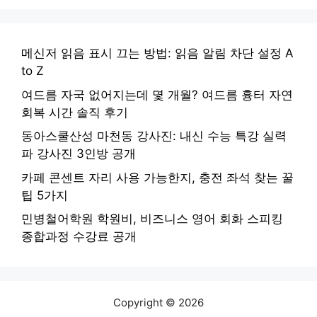
메신저 읽음 표시 끄는 방법: 읽음 알림 차단 설정 A
to Z
여드름 자국 없어지는데 몇 개월? 여드름 흉터 자연
회복 시간 솔직 후기
동아스쿨산성 마천동 강사진: 내신 수능 특강 실력
파 강사진 3인방 공개
카페 콘센트 자리 사용 가능한지, 충전 좌석 찾는 꿀
팁 5가지
민병철어학원 학원비, 비즈니스 영어 회화 스피킹
종합과정 수강료 공개
Copyright © 2026