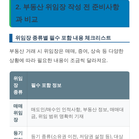
2. 부동산 위임장 작성 전 준비사항
과 비교
위임장 종류별 필수 포함 내용 체크리스트
부동산 거래 시 위임장은 매매, 증여, 상속 등 다양한
상황에 따라 필요한 내용이 조금씩 달라져요.
위임
장
필수 포함 정보
종류
매매
매도인/매수인 인적사항, 부동산 정보, 매매대
위임
금, 위임 범위 명확히 기재
장
등기
등기 종류(소유권 이전, 저당권 설정 등), 대상