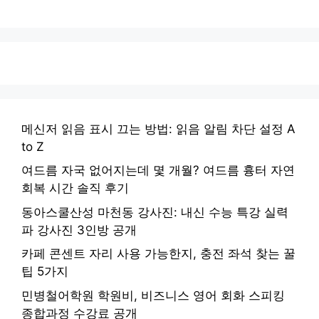
메신저 읽음 표시 끄는 방법: 읽음 알림 차단 설정 A
to Z
여드름 자국 없어지는데 몇 개월? 여드름 흉터 자연
회복 시간 솔직 후기
동아스쿨산성 마천동 강사진: 내신 수능 특강 실력
파 강사진 3인방 공개
카페 콘센트 자리 사용 가능한지, 충전 좌석 찾는 꿀
팁 5가지
민병철어학원 학원비, 비즈니스 영어 회화 스피킹
종합과정 수강료 공개