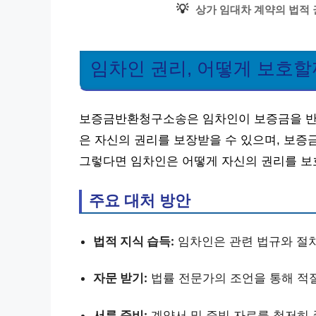
💡
상가 임대차 계약의 법적 
임차인 권리, 어떻게 보호할
보증금반환청구소송은 임차인이 보증금을 반환
은 자신의 권리를 보장받을 수 있으며, 보증
그렇다면 임차인은 어떻게 자신의 권리를 보
주요 대처 방안
법적 지식 습득:
임차인은 관련 법규와 절차
자문 받기:
법률 전문가의 조언을 통해 적절
서류 준비:
계약서 및 증빙 자료를 철저히 