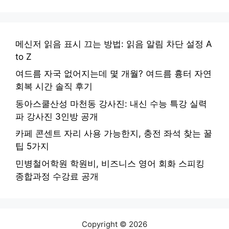
메신저 읽음 표시 끄는 방법: 읽음 알림 차단 설정 A
to Z
여드름 자국 없어지는데 몇 개월? 여드름 흉터 자연
회복 시간 솔직 후기
동아스쿨산성 마천동 강사진: 내신 수능 특강 실력
파 강사진 3인방 공개
카페 콘센트 자리 사용 가능한지, 충전 좌석 찾는 꿀
팁 5가지
민병철어학원 학원비, 비즈니스 영어 회화 스피킹
종합과정 수강료 공개
Copyright © 2026