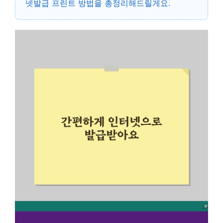
넷발급 프린트 방법을 총정리해드릴게요.