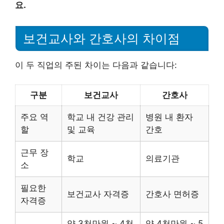
요.
보건교사와 간호사의 차이점
이 두 직업의 주된 차이는 다음과 같습니다:
구분
보건교사
간호사
주요 역
학교 내 건강 관리
병원 내 환자
할
및 교육
간호
근무 장
학교
의료기관
소
필요한
보건교사 자격증
간호사 면허증
자격증
약 3천만원 ~ 4천
약 4천만원 ~ 5