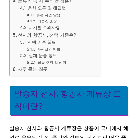
물류 배송 시 주의할 점은?
흔한 오류 및 해결법
통관 지연 발생
계류장 혼잡
시기별 주의사항
선사와 항공사, 선택 기준은?
선택 기준 꿀팁
비용 절감 방법
실제 운송 정보
화물 추적 및 상담
자주 묻는 질문
발송지 선사, 항공사 계류장 도
착이란?
발송지 선사와 항공사 계류장은 상품이 국내에서 해
외로 운송되기 전, 준비와 검토의 단계로서 매우 중