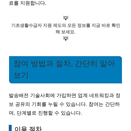
료를 지원합니다.
💡
기초생활수급자 지원 제도의 모든 정보를 지금 바로 확인
해 보세요.
💡
참여 방법과 절차, 간단히 알아
보기
발송배전 기술사회에 가입하면 업계 네트워킹과 정
보 공유의 기회를 누릴 수 있습니다. 참여는 간단하
며, 단계별로 진행할 수 있습니다.
이용 절차