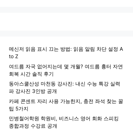
메신저 읽음 표시 끄는 방법: 읽음 알림 차단 설정 A
to Z
여드름 자국 없어지는데 몇 개월? 여드름 흉터 자연
회복 시간 솔직 후기
동아스쿨산성 마천동 강사진: 내신 수능 특강 실력
파 강사진 3인방 공개
카페 콘센트 자리 사용 가능한지, 충전 좌석 찾는 꿀
팁 5가지
민병철어학원 학원비, 비즈니스 영어 회화 스피킹
종합과정 수강료 공개