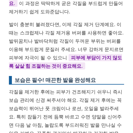
요.
이 과정은 딱딱하게 굳은 각질을 부드럽게 만들어
제거하기 쉽게 도와준답니다.
발이 충분히 불려졌다면, 이제 각질 제거 단계예요. 이
때는 스크럽제나 각질 제거용 버퍼를 사용하면 좋아요.
발뒤꿈치나 발바닥처럼 각질이 두꺼운 부위는 버퍼를
이용해 부드럽게 문질러 주세요. 너무 강하게 문지르면
피부에 자극이 될 수 있으니
피부에 부담이 가지 않도
록 살살 힘 조절하는 것이 중요해요.
보습은 필수! 매끈한 발을 완성해요
각질을 제거한 후에는 피부가 건조해지기 쉬우니 즉시
보습 관리에 신경 써주셔야 해요. 각질 제거 후에는 꼭
보습력이 뛰어난 풋 크림이나 로션, 오일을 발라주세
요. 특히 잠들기 전에 듬뿍 바르고 수면 양말을 신어주
면 다음 날 아침, 놀랍도록 부드러워진 발을 만나실 수