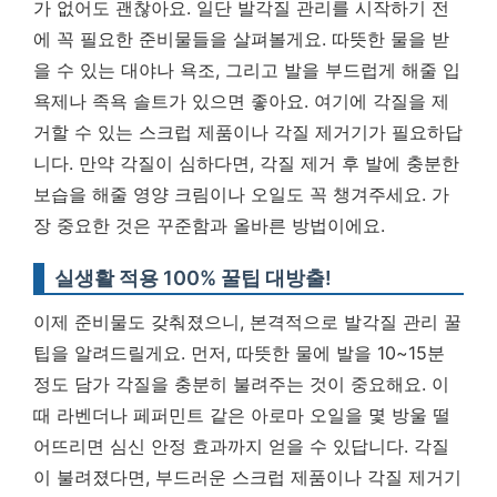
가 없어도 괜찮아요. 일단 발각질 관리를 시작하기 전
에 꼭 필요한 준비물들을 살펴볼게요. 따뜻한 물을 받
을 수 있는 대야나 욕조, 그리고 발을 부드럽게 해줄 입
욕제나 족욕 솔트가 있으면 좋아요. 여기에 각질을 제
거할 수 있는 스크럽 제품이나 각질 제거기가 필요하답
니다. 만약 각질이 심하다면, 각질 제거 후 발에 충분한
보습을 해줄 영양 크림이나 오일도 꼭 챙겨주세요.
가
장 중요한 것은 꾸준함과 올바른 방법이에요.
실생활 적용 100% 꿀팁 대방출!
이제 준비물도 갖춰졌으니, 본격적으로 발각질 관리 꿀
팁을 알려드릴게요. 먼저, 따뜻한 물에 발을 10~15분
정도 담가 각질을 충분히 불려주는 것이 중요해요. 이
때 라벤더나 페퍼민트 같은 아로마 오일을 몇 방울 떨
어뜨리면 심신 안정 효과까지 얻을 수 있답니다. 각질
이 불려졌다면, 부드러운 스크럽 제품이나 각질 제거기