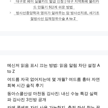
대구로 페이 실물카드 발급 신청 | 대구 지역화폐 물리카
드 만들기 5단계 쉬운 방법
방사선종양학과 명의가 알려주는 암 방사선치료, 세기조
절방사선 입체정위수술 A to Z
메신저 읽음 표시 끄는 방법: 읽음 알림 차단 설정 A
to Z
여드름 자국 없어지는데 몇 개월? 여드름 흉터 자연
회복 시간 솔직 후기
동아스쿨산성 마천동 강사진: 내신 수능 특강 실력
파 강사진 3인방 공개
카페 콘센트 자리 사용 가능한지, 충전 좌석 찾는 꿀