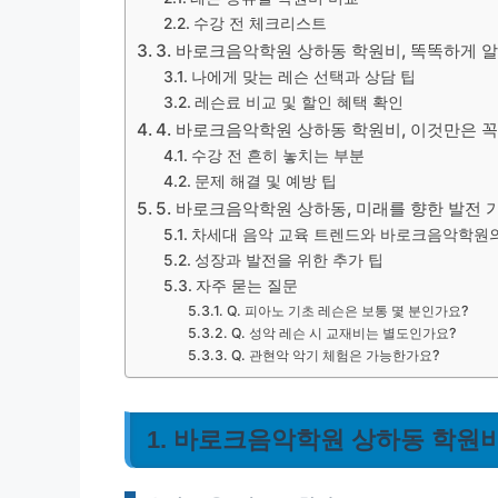
수강 전 체크리스트
3. 바로크음악학원 상하동 학원비, 똑똑하게 
나에게 맞는 레슨 선택과 상담 팁
레슨료 비교 및 할인 혜택 확인
4. 바로크음악학원 상하동 학원비, 이것만은 
수강 전 흔히 놓치는 부분
문제 해결 및 예방 팁
5. 바로크음악학원 상하동, 미래를 향한 발전 
차세대 음악 교육 트렌드와 바로크음악학원
성장과 발전을 위한 추가 팁
자주 묻는 질문
Q. 피아노 기초 레슨은 보통 몇 분인가요?
Q. 성악 레슨 시 교재비는 별도인가요?
Q. 관현악 악기 체험은 가능한가요?
1. 바로크음악학원 상하동 학원비