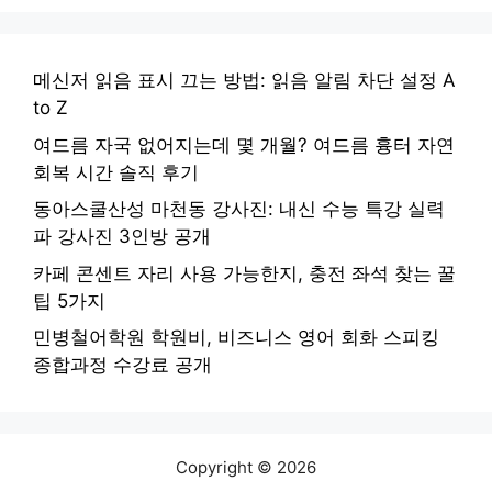
메신저 읽음 표시 끄는 방법: 읽음 알림 차단 설정 A
to Z
여드름 자국 없어지는데 몇 개월? 여드름 흉터 자연
회복 시간 솔직 후기
동아스쿨산성 마천동 강사진: 내신 수능 특강 실력
파 강사진 3인방 공개
카페 콘센트 자리 사용 가능한지, 충전 좌석 찾는 꿀
팁 5가지
민병철어학원 학원비, 비즈니스 영어 회화 스피킹
종합과정 수강료 공개
Copyright © 2026