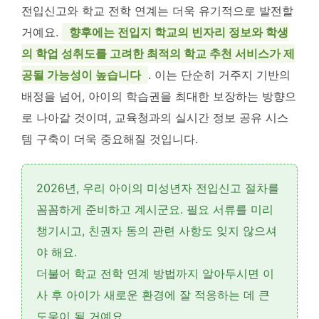
전입신고와 학교 전학 연계는 더욱 유기적으로 발전할
거예요.
향후에는 전입지 학교의 빈자리 정보와 학생
의 학업 성취도를 고려한 최적의 학교 추천 서비스가 제
공될 가능성이 높습니다
. 이는 단순히 거주지 기반의
배정을 넘어, 아이의 학습권을 최대한 보장하는 방향으
로 나아갈 것이며, 교육청과의 실시간 정보 공유 시스
템 구축이 더욱 중요해질 것입니다.
2026년, 우리 아이의
미성년자 전입신고
절차를
꼼꼼하게 준비하고 계시군요.
필요 서류
를 미리
챙기시고,
친권자 동의
관련 사항도 잊지 않으셔
야 해요.
더불어
학교 전학 연계 방법
까지 알아두시면 이
사 후 아이가 새로운 환경에 잘 적응하는 데 큰
도움이 될 거예요.