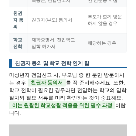
록등본, 전입신고서
인 신분증 지참
친권
부모가 함께 방문
자 동
친권자(부모) 동의서
하지 않을 경우
의
학교
재학증명서, 전입학교
해당하는 경우
전학
입학 허가서
친권자 동의 및 학교 전학 연계 팁
미성년자 전입신고 시, 부모님 중 한 분만 방문하시
는 경우
친권자 동의서
를 꼭 준비해주세요. 또한,
학교 전학이 필요한 경우라면 전입하는 학교의 입학
절차와 필요 서류를 미리 확인하는 것이 중요해요.
이는 원활한 학교생활 적응을 위한 필수 과정
이랍
니다.