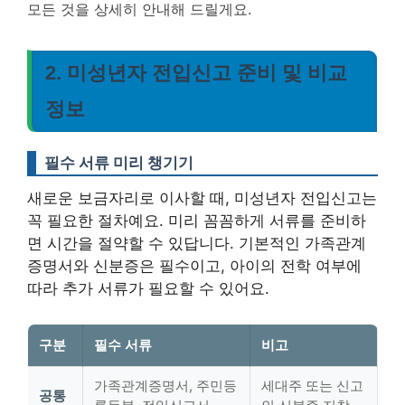
모든 것을 상세히 안내해 드릴게요.
2. 미성년자 전입신고 준비 및 비교
정보
필수 서류 미리 챙기기
새로운 보금자리로 이사할 때, 미성년자 전입신고는
꼭 필요한 절차예요. 미리 꼼꼼하게 서류를 준비하
면 시간을 절약할 수 있답니다. 기본적인 가족관계
증명서와 신분증은 필수이고, 아이의 전학 여부에
따라 추가 서류가 필요할 수 있어요.
구분
필수 서류
비고
가족관계증명서, 주민등
세대주 또는 신고
공통