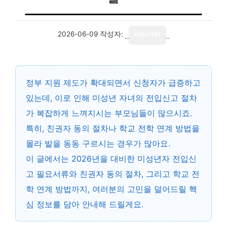
2026-06-09
작성자:
reporter
정부 지원 제도가 확대되면서 신청자가 급증하고
있는데, 이로 인해 미성년 자녀의 전입신고 절차
가 복잡하게 느껴지시는 부모님들이 많으시죠.
특히,
친권자 동의 절차
나 학교 전학 연계 방법을
몰라 발을 동동 구르시는 경우가 많아요.
이 글에서는 2026년을 대비한
미성년자 전입신
고 필요서류
와
친권자 동의 절차
, 그리고
학교 전
학 연계 방법
까지, 여러분의 고민을 덜어드릴 핵
심 정보를 담아 안내해 드릴게요.