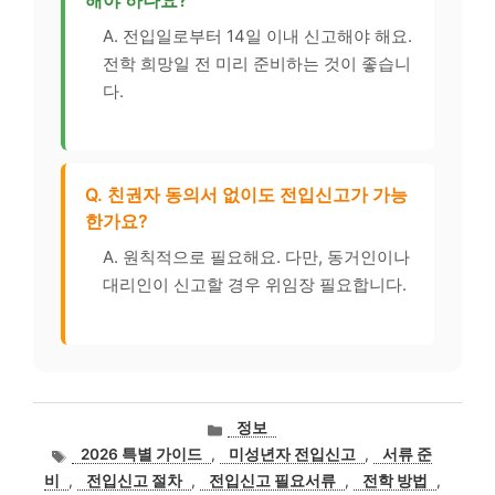
A. 전입일로부터 14일 이내 신고해야 해요.
전학 희망일 전 미리 준비하는 것이 좋습니
다.
Q. 친권자 동의서 없이도 전입신고가 가능
한가요?
A. 원칙적으로 필요해요. 다만, 동거인이나
대리인이 신고할 경우 위임장 필요합니다.
카
정보
테
태
2026 특별 가이드
,
미성년자 전입신고
,
서류 준
고
그
비
,
전입신고 절차
,
전입신고 필요서류
,
전학 방법
,
리