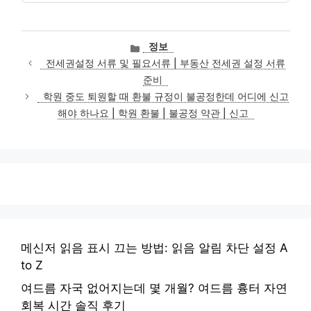
카
정보
테
전세권설정 서류 및 필요서류 | 부동산 전세권 설정 서류
고
준비
리
학원 중도 퇴원할 때 환불 규정이 불공정한데 어디에 신고
해야 하나요 | 학원 환불 | 불공정 약관 | 신고
메신저 읽음 표시 끄는 방법: 읽음 알림 차단 설정 A
to Z
여드름 자국 없어지는데 몇 개월? 여드름 흉터 자연
회복 시간 솔직 후기