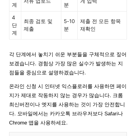
서류 업로드
게 입력
계
분
4
최종 검토 및
5-10
제출 전 모든 항목
단
제출
분
재확인
계
각 단계에서 놓치기 쉬운 부분들을 구체적으로 짚어
보겠습니다. 경험상 가장 많은 실수가 발생하는 지
점들을 중심으로 설명하겠습니다.
온라인 신청 시 인터넷 익스플로러를 사용하면 페이
지가 제대로 작동하지 않는 경우가 많습니다. 크롬
최신버전이나 엣지를 사용하는 것이 가장 안전합니
다. 모바일에서는 카카오톡 브라우저보다 Safari나
Chrome 앱을 사용하세요.