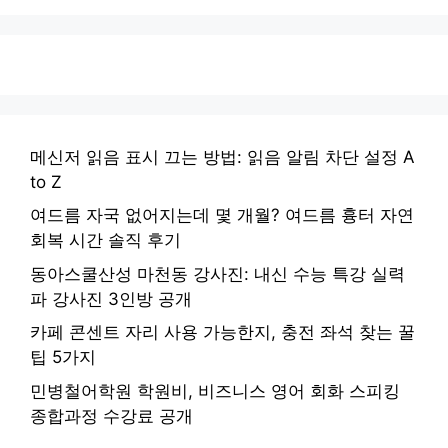
메신저 읽음 표시 끄는 방법: 읽음 알림 차단 설정 A
to Z
여드름 자국 없어지는데 몇 개월? 여드름 흉터 자연
회복 시간 솔직 후기
동아스쿨산성 마천동 강사진: 내신 수능 특강 실력
파 강사진 3인방 공개
카페 콘센트 자리 사용 가능한지, 충전 좌석 찾는 꿀
팁 5가지
민병철어학원 학원비, 비즈니스 영어 회화 스피킹
종합과정 수강료 공개