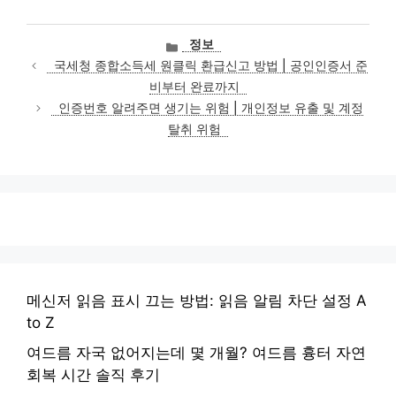
카
정보
테
국세청 종합소득세 원클릭 환급신고 방법 | 공인인증서 준
고
비부터 완료까지
리
인증번호 알려주면 생기는 위험 | 개인정보 유출 및 계정
탈취 위험
메신저 읽음 표시 끄는 방법: 읽음 알림 차단 설정 A
to Z
여드름 자국 없어지는데 몇 개월? 여드름 흉터 자연
회복 시간 솔직 후기