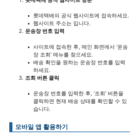
롯데택배의 공식 웹사이트에 접속하세요.
웹사이트 주소는 입니다.
운송장 번호 입력
사이트에 접속한 후, 메인 화면에서 ‘운송
장 조회’ 메뉴를 찾으세요.
배송 확인을 원하는 운송장 번호를 입력
하세요.
조회 버튼 클릭
운송장 번호를 입력한 후, ‘조회’ 버튼을
클릭하면 현재 배송 상태를 확인할 수 있
습니다.
모바일 앱 활용하기