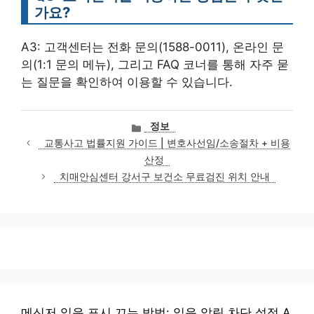
가요?
A3: 고객센터는 전화 문의(1588-0011), 온라인 문
의(1:1 문의 메뉴), 그리고 FAQ 코너를 통해 자주 묻
는 질문을 확인하여 이용할 수 있습니다.
카
정보
테
교통사고 법률지원 가이드 | 변호사선임/소송절차 + 비용
고
산정
리
치매안심센터 강서구 보건소 무료검진 위치 안내
메신저 읽음 표시 끄는 방법: 읽음 알림 차단 설정 A