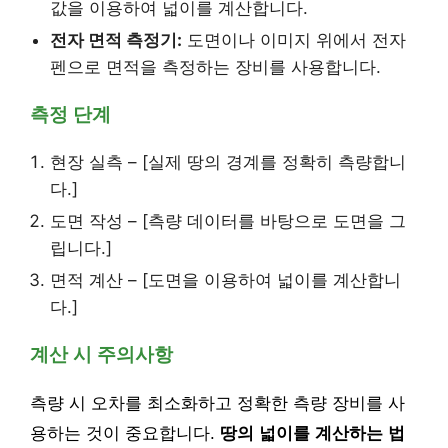
값을 이용하여 넓이를 계산합니다.
전자 면적 측정기:
도면이나 이미지 위에서 전자
펜으로 면적을 측정하는 장비를 사용합니다.
측정 단계
현장 실측 – [실제 땅의 경계를 정확히 측량합니
다.]
도면 작성 – [측량 데이터를 바탕으로 도면을 그
립니다.]
면적 계산 – [도면을 이용하여 넓이를 계산합니
다.]
계산 시 주의사항
측량 시 오차를 최소화하고 정확한 측량 장비를 사
용하는 것이 중요합니다.
땅의 넓이를 계산하는 법