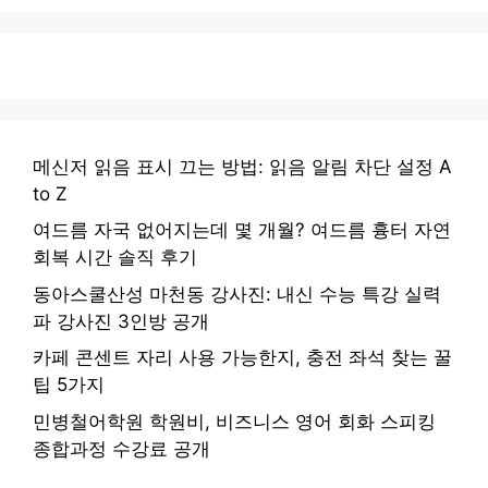
메신저 읽음 표시 끄는 방법: 읽음 알림 차단 설정 A
to Z
여드름 자국 없어지는데 몇 개월? 여드름 흉터 자연
회복 시간 솔직 후기
동아스쿨산성 마천동 강사진: 내신 수능 특강 실력
파 강사진 3인방 공개
카페 콘센트 자리 사용 가능한지, 충전 좌석 찾는 꿀
팁 5가지
민병철어학원 학원비, 비즈니스 영어 회화 스피킹
종합과정 수강료 공개