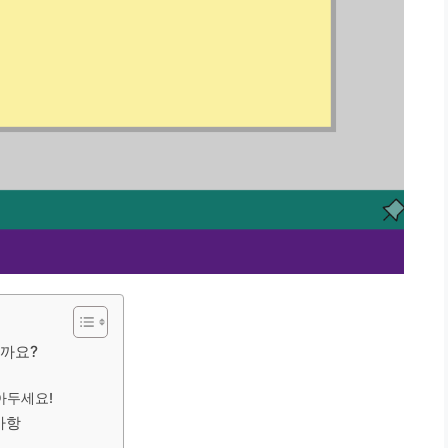
할까요?
아두세요!
사항