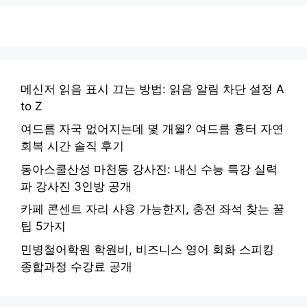
메신저 읽음 표시 끄는 방법: 읽음 알림 차단 설정 A
to Z
여드름 자국 없어지는데 몇 개월? 여드름 흉터 자연
회복 시간 솔직 후기
동아스쿨산성 마천동 강사진: 내신 수능 특강 실력
파 강사진 3인방 공개
카페 콘센트 자리 사용 가능한지, 충전 좌석 찾는 꿀
팁 5가지
민병철어학원 학원비, 비즈니스 영어 회화 스피킹
종합과정 수강료 공개