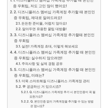
1. 디즈니플러스 멤버십 가족계정 추가할 때 본인인
증 우회팁, 저도 고민 많이 했어요!
2. 디즈니플러스 멤버십 가족계정 추가할 때 본인인
증 우회팁, 제대로 알려드려요!
든든한 준비물, 어렵지 않아요!
알아두면 유용한 꿀팁 대방출!
3. 디즈니플러스 멤버십 가족계정 추가할때 본인인
증 우회팁
실전! 가족계정 초대, 이렇게 해보세요
4. 디즈니플러스 멤버십 가족계정 추가할 때 본인인
증 우회팁: 실수하지 않으려면!
주의사항 및 실제 경험 공유
5. 디즈니플러스 멤버십 가족계정 추가할 때 본인인
증 우회팁, 미래는?
더욱 스마트해질 디즈니플러스 가족계정 관리
💬 궁금하신 거 있으시죠?
Q. 디즈니플러스 가족계정 추가 시 본인인증이 꼭 필
요한가요?
Q. 본인인증 없이 가족계정을 추가할 수 있는 방법
은 없나요?