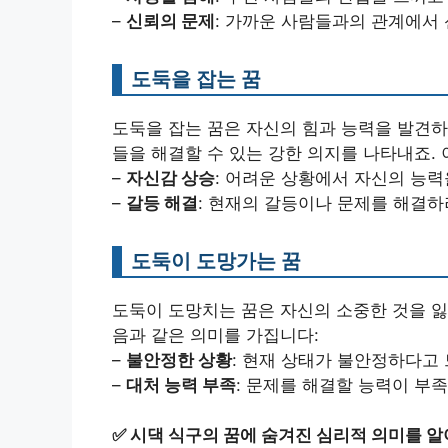
–
신뢰의 문제
: 가까운 사람들과의 관계에서
도둑을 잡는 꿈
도둑을 잡는 꿈은 자신의 힘과 능력을 발견하
들을 해결할 수 있는 강한 의지를 나타내죠. 
–
자신감 상승
: 어려운 상황에서 자신의 능력
–
갈등 해결
: 현재의 갈등이나 문제를 해결
도둑이 도망가는 꿈
도둑이 도망치는 꿈은 자신의 소중한 것을 잃
음과 같은 의미를 가집니다:
–
불안정한 상황
: 현재 상태가 불안정하다고 
–
대처 능력 부족
: 문제를 해결할 능력이 부
✅
시댁 식구의 꿈에 숨겨진 심리적 의미를 알