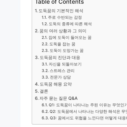
Table of Contents
도둑꿈의 기본적인 해석
주로 수반되는 감정
도둑의 종류에 따른 해석
꿈의 여러 상황과 그 의미
집에 도둑이 들어오는 꿈
도둑을 잡는 꿈
도둑이 도망가는 꿈
도둑꿈의 진단과 대응
자신을 되돌아보기
스트레스 관리
전문가 상담
도둑꿈 해몽 요약
결론
자주 묻는 질문 Q&A
Q1: 도둑꿈이 나타나는 주된 이유는 무엇인
Q2: 도둑꿈에서 나타나는 다양한 해석은 
Q3: 꿈에서도 위협을 느낀다면 어떻게 대응