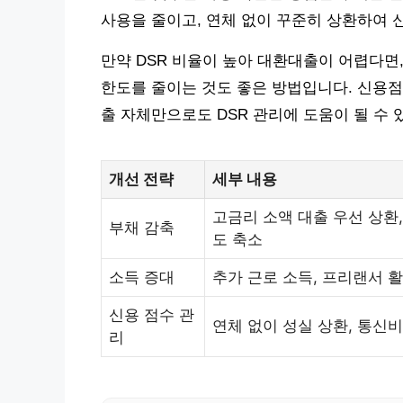
사용을 줄이고, 연체 없이 꾸준히 상환하여 
만약 DSR 비율이 높아 대환대출이 어렵다면
한도를 줄이는 것도 좋은 방법입니다. 신용
출 자체만으로도 DSR 관리에 도움이 될 수 
개선 전략
세부 내용
고금리 소액 대출 우선 상환
부채 감축
도 축소
소득 증대
추가 근로 소득, 프리랜서 활
신용 점수 관
연체 없이 성실 상환, 통신
리