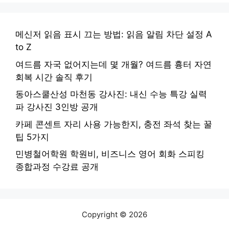
메신저 읽음 표시 끄는 방법: 읽음 알림 차단 설정 A
to Z
여드름 자국 없어지는데 몇 개월? 여드름 흉터 자연
회복 시간 솔직 후기
동아스쿨산성 마천동 강사진: 내신 수능 특강 실력
파 강사진 3인방 공개
카페 콘센트 자리 사용 가능한지, 충전 좌석 찾는 꿀
팁 5가지
민병철어학원 학원비, 비즈니스 영어 회화 스피킹
종합과정 수강료 공개
Copyright © 2026