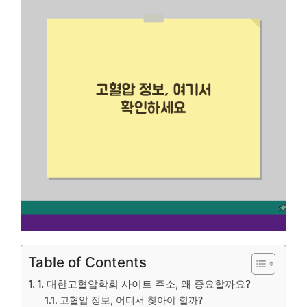
Table of Contents
1. 대한고혈압학회 사이트 주소, 왜 중요할까요?
고혈압 정보, 어디서 찾아야 할까?