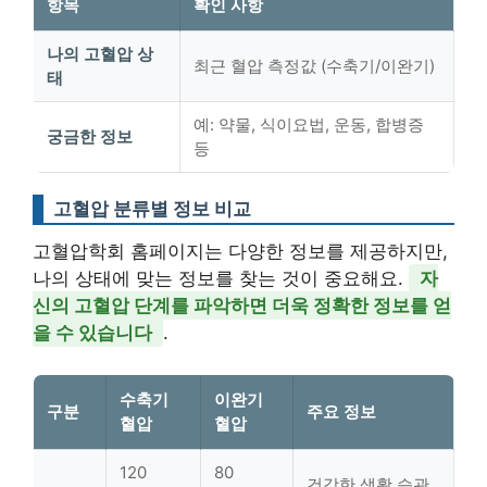
항목
확인 사항
나의 고혈압 상
최근 혈압 측정값 (수축기/이완기)
태
예: 약물, 식이요법, 운동, 합병증
궁금한 정보
등
고혈압 분류별 정보 비교
고혈압학회 홈페이지는 다양한 정보를 제공하지만,
나의 상태에 맞는 정보를 찾는 것이 중요해요.
자
신의 고혈압 단계를 파악하면 더욱 정확한 정보를 얻
을 수 있습니다
.
수축기
이완기
구분
주요 정보
혈압
혈압
120
80
건강한 생활 습관