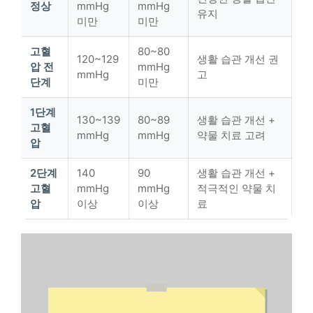
정상
mmHg
mmHg
유지
미만
미만
고혈
80~80
120~129
생활 습관 개선 권
압 전
mmHg
mmHg
고
단계
미만
1단계
130~139
80~89
생활 습관 개선 +
고혈
mmHg
mmHg
약물 치료 고려
압
2단계
140
90
생활 습관 개선 +
고혈
mmHg
mmHg
적극적인 약물 치
압
이상
이상
료