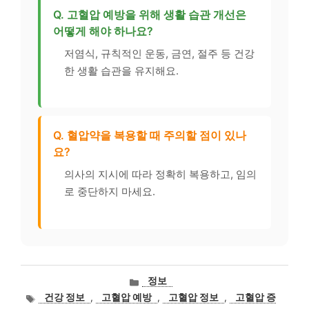
Q. 고혈압 예방을 위해 생활 습관 개선은
어떻게 해야 하나요?
저염식, 규칙적인 운동, 금연, 절주 등 건강
한 생활 습관을 유지해요.
Q. 혈압약을 복용할 때 주의할 점이 있나
요?
의사의 지시에 따라 정확히 복용하고, 임의
로 중단하지 마세요.
카
정보
테
태
건강 정보
,
고혈압 예방
,
고혈압 정보
,
고혈압 증
고
그