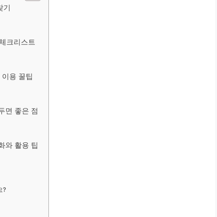
찾기
수 체크리스트
M 이용 꿀팁
두면 좋은 점
화와 활용 팁
요?