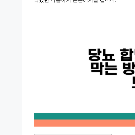
막했던 마음까지 든든해지실 겁니다.