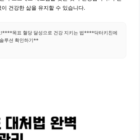
없이 건강한 삶을 유지할 수 있습니다.
!****목표 혈당 달성으로 건강 지키는 법****닥터키친에
 솔루션 확인하기**