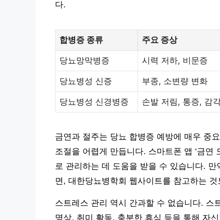
다.
합병증 종류
주요 증상
당뇨망막병증
시력 저하, 비문증
당뇨병성 신증
부종, 소변량 변화
당뇨병성 신경병증
손발 저림, 통증, 감
금연과 절주는 당뇨 합병증 예방에 매우 중요
조절을 어렵게 만듭니다. 스마트폰 앱 ‘금연 
로 관리하는 데 도움을 받을 수 있습니다. 
면, 대한당뇨병학회 웹사이트를 참고하는 것
스트레스 관리 역시 간과할 수 없습니다. 스
명상, 취미 활동, 충분한 휴식 등을 통해 