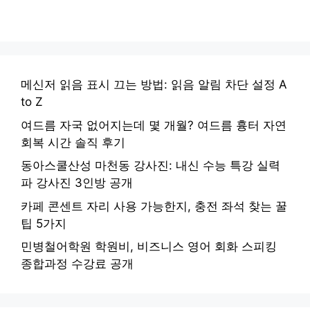
메신저 읽음 표시 끄는 방법: 읽음 알림 차단 설정 A
to Z
여드름 자국 없어지는데 몇 개월? 여드름 흉터 자연
회복 시간 솔직 후기
동아스쿨산성 마천동 강사진: 내신 수능 특강 실력
파 강사진 3인방 공개
카페 콘센트 자리 사용 가능한지, 충전 좌석 찾는 꿀
팁 5가지
민병철어학원 학원비, 비즈니스 영어 회화 스피킹
종합과정 수강료 공개