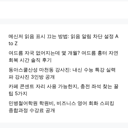
메신저 읽음 표시 끄는 방법: 읽음 알림 차단 설정 A
to Z
여드름 자국 없어지는데 몇 개월? 여드름 흉터 자연
회복 시간 솔직 후기
동아스쿨산성 마천동 강사진: 내신 수능 특강 실력
파 강사진 3인방 공개
카페 콘센트 자리 사용 가능한지, 충전 좌석 찾는 꿀
팁 5가지
민병철어학원 학원비, 비즈니스 영어 회화 스피킹
종합과정 수강료 공개