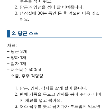
후추를 섞어 줘요.
당근과 양념을 섞어 잘 비벼줍니다.
냉장실에 30분 동안 둔 후 먹으면 더욱 맛있
어요.
2. 당근 스프
재료:
– 당근 3개
– 양파 1개
– 감자 1개
– 채소육수 500ml
– 소금, 후추 적당량
당근, 양파, 감자를 잘게 썰어 줍니다.
팬에 기름을 두르고 양파를 볶아 주다가 나머
지 재료를 넣고 볶아요.
채소 육수를 붓고 끓이다가 부드럽게 익으면