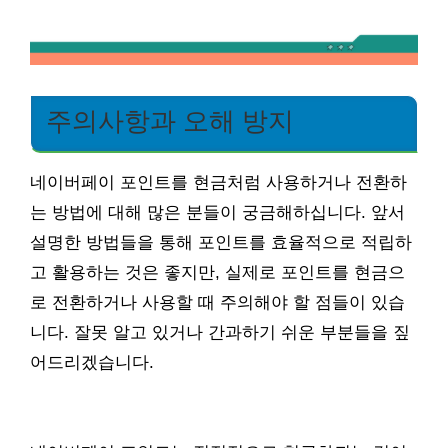
주의사항과 오해 방지
네이버페이 포인트를 현금처럼 사용하거나 전환하
는 방법에 대해 많은 분들이 궁금해하십니다. 앞서
설명한 방법들을 통해 포인트를 효율적으로 적립하
고 활용하는 것은 좋지만, 실제로 포인트를 현금으
로 전환하거나 사용할 때 주의해야 할 점들이 있습
니다. 잘못 알고 있거나 간과하기 쉬운 부분들을 짚
어드리겠습니다.