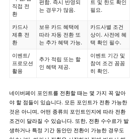
편함. 즉시 반영되
트 및 한도 확인
직접 전
는 경우가 많음.
필요.
환
카드사
보유 카드 혜택에
카드사별 조건
제휴 전
따라 자동 전환 또
상이. 사전에 혜
환
는 추가 혜택 가능.
택 확인 필수.
이벤트/
이벤트 기간 및
추가 적립 또는 할
프로모션
참여 조건 꼼꼼
인 혜택 제공.
활용
히 확인.
네이버페이 포인트를 전환할 때는 몇 가지 꼭 알아
야 할 점들이 있습니다. 모든 포인트가 전환 가능한
것은 아니며, 어떤 종류의 포인트인지에 따라 전환
조건이 달라질 수 있습니다. 또한, 전환 수수료가 발
생하거나 특정 기간 동안만 전환이 가능한 경우도