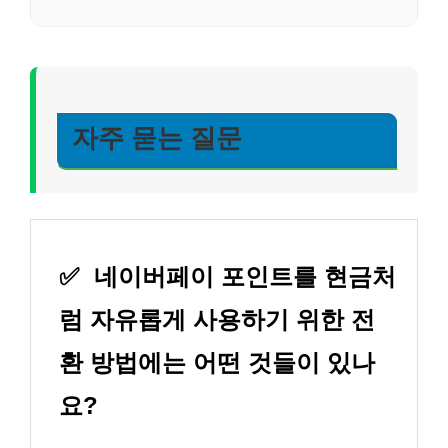
자주 묻는 질문
✅
네이버페이 포인트를 현금처
럼 자유롭게 사용하기 위한 전
환 방법에는 어떤 것들이 있나
요?