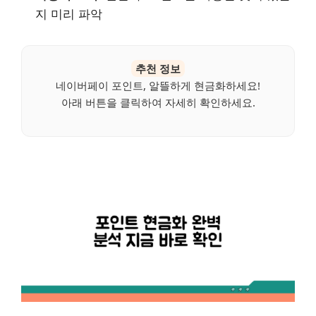
지 미리 파악
추천 정보
네이버페이 포인트, 알뜰하게 현금화하세요!
아래 버튼을 클릭하여 자세히 확인하세요.