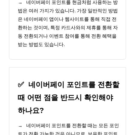
→
네이버페이 포인트를 현금처럼 사용하는 방
법은 여러 가지가 있습니다. 가장 일반적인 방법
은 네이버페이 앱이나 웹사이트를 통해 직접 전
환하는 것이며, 특정 카드사와의 제휴를 통해 자
동 전환되거나 이벤트 참여를 통해 전환 혜택을
받는 방법도 있습니다.
✅
네이버페이 포인트를 전환할
때 어떤 점을 반드시 확인해야
하나요?
→
네이버페이 포인트를 전환할 때는 모든 포인
트가 전환 가능한 것은 아니므로, 보유한 포인트