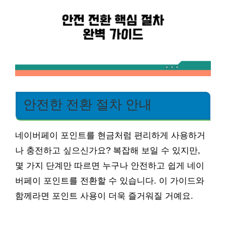
안전한 전환 절차 안내
네이버페이 포인트를 현금처럼 편리하게 사용하거
나 충전하고 싶으신가요? 복잡해 보일 수 있지만,
몇 가지 단계만 따르면 누구나 안전하고 쉽게 네이
버페이 포인트를 전환할 수 있습니다. 이 가이드와
함께라면 포인트 사용이 더욱 즐거워질 거예요.