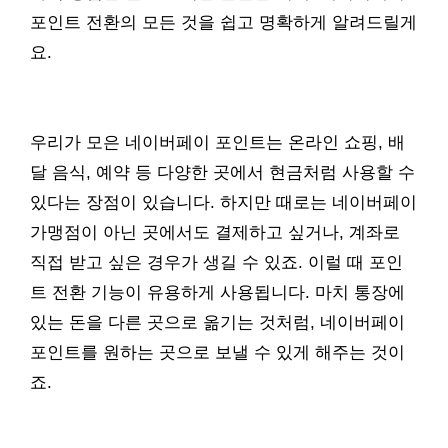
포인트 전환의 모든 것을 쉽고 명확하게 알려드릴게
요.
우리가 모은 네이버페이 포인트는 온라인 쇼핑, 배
달 음식, 예약 등 다양한 곳에서 현금처럼 사용할 수
있다는 장점이 있습니다. 하지만 때로는 네이버페이
가맹점이 아닌 곳에서도 결제하고 싶거나, 계좌로
직접 받고 싶은 경우가 생길 수 있죠. 이럴 때 포인
트 전환 기능이 유용하게 사용됩니다. 마치 통장에
있는 돈을 다른 곳으로 옮기는 것처럼, 네이버페이
포인트를 원하는 곳으로 보낼 수 있게 해주는 것이
죠.