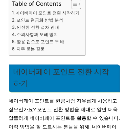
Table of Contents
네이버페이 포인트 전환 시작하기
포인트 현금화 방법 분석
안전한 전환 절차 안내
주의사항과 오해 방지
활용 팁으로 포인트 두 배
자주 묻는 질문
네이버페이 포인트 전환 시작
하기
네이버페이 포인트를 현금처럼 자유롭게 사용하고
싶으신가요? 포인트 전환 방법을 제대로 알면 더욱
알뜰하게 네이버페이 포인트를 활용할 수 있습니다.
아직 방법을 잘 모르시는 분들을 위해, 네이버페이