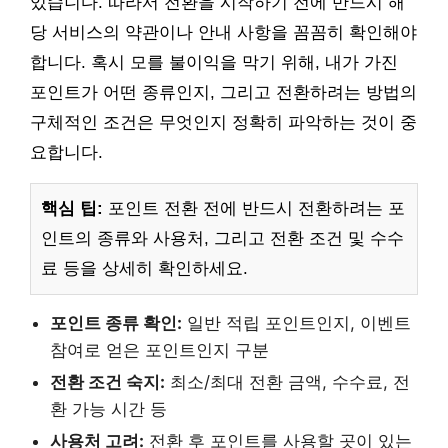
있습니다. 따라서 전환을 시작하기 전에 반드시 해
당 서비스의 약관이나 안내 사항을 꼼꼼히 확인해야
합니다. 혹시 모를 불이익을 막기 위해, 내가 가진
포인트가 어떤 종류인지, 그리고 전환하려는 방법의
구체적인 조건은 무엇인지 정확히 파악하는 것이 중
요합니다.
핵심 팁:
포인트 전환 전에 반드시 전환하려는 포
인트의 종류와 사용처, 그리고 전환 조건 및 수수
료 등을 상세히 확인하세요.
포인트 종류 확인:
일반 적립 포인트인지, 이벤트
참여로 얻은 포인트인지 구분
전환 조건 숙지:
최소/최대 전환 금액, 수수료, 전
환 가능 시간 등
사용처 고려:
전환 후 포인트를 사용할 곳이 있는