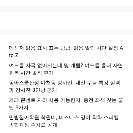
메신저 읽음 표시 끄는 방법: 읽음 알림 차단 설정 A
to Z
여드름 자국 없어지는데 몇 개월? 여드름 흉터 자연
회복 시간 솔직 후기
동아스쿨산성 마천동 강사진: 내신 수능 특강 실력
파 강사진 3인방 공개
카페 콘센트 자리 사용 가능한지, 충전 좌석 찾는 꿀
팁 5가지
민병철어학원 학원비, 비즈니스 영어 회화 스피킹
종합과정 수강료 공개