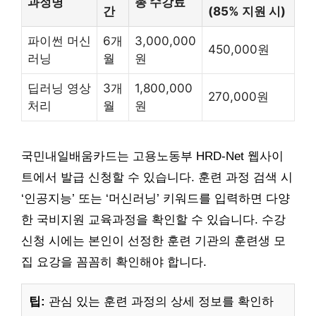
과정명
총 수강료
간
(85% 지원 시)
파이썬 머신
6개
3,000,000
450,000원
러닝
월
원
딥러닝 영상
3개
1,800,000
270,000원
처리
월
원
국민내일배움카드는 고용노동부 HRD-Net 웹사이
트에서 발급 신청할 수 있습니다. 훈련 과정 검색 시
‘인공지능’ 또는 ‘머신러닝’ 키워드를 입력하면 다양
한 국비지원 교육과정을 확인할 수 있습니다. 수강
신청 시에는 본인이 선정한 훈련 기관의 훈련생 모
집 요강을 꼼꼼히 확인해야 합니다.
팁:
관심 있는 훈련 과정의 상세 정보를 확인하