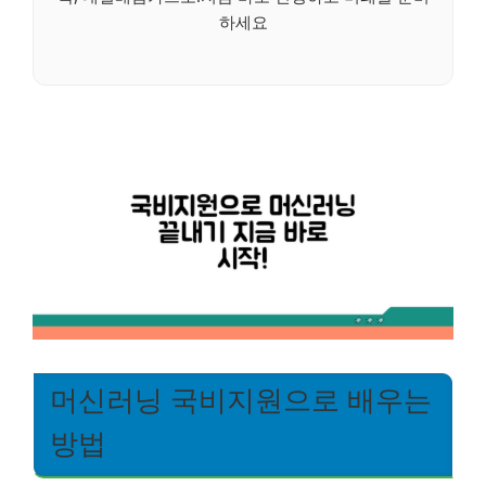
하세요
머신러닝 국비지원으로 배우는
방법