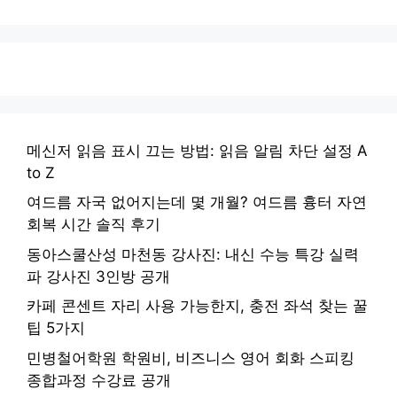
메신저 읽음 표시 끄는 방법: 읽음 알림 차단 설정 A
to Z
여드름 자국 없어지는데 몇 개월? 여드름 흉터 자연
회복 시간 솔직 후기
동아스쿨산성 마천동 강사진: 내신 수능 특강 실력
파 강사진 3인방 공개
카페 콘센트 자리 사용 가능한지, 충전 좌석 찾는 꿀
팁 5가지
민병철어학원 학원비, 비즈니스 영어 회화 스피킹
종합과정 수강료 공개