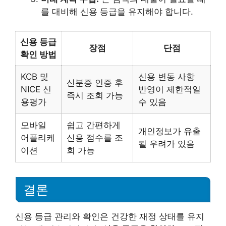
를 대비해 신용 등급을 유지해야 합니다.
신용 등급
장점
단점
확인 방법
KCB 및
신용 변동 사항
신분증 인증 후
NICE 신
반영이 제한적일
즉시 조회 가능
용평가
수 있음
모바일
쉽고 간편하게
개인정보가 유출
어플리케
신용 점수를 조
될 우려가 있음
이션
회 가능
결론
신용 등급 관리와 확인은 건강한 재정 상태를 유지