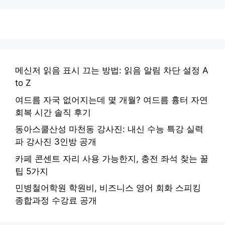
메신저 읽음 표시 끄는 방법: 읽음 알림 차단 설정 A
to Z
여드름 자국 없어지는데 몇 개월? 여드름 흉터 자연
회복 시간 솔직 후기
동아스쿨산성 마천동 강사진: 내신 수능 특강 실력
파 강사진 3인방 공개
카페 콘센트 자리 사용 가능한지, 충전 좌석 찾는 꿀
팁 5가지
민병철어학원 학원비, 비즈니스 영어 회화 스피킹
종합과정 수강료 공개