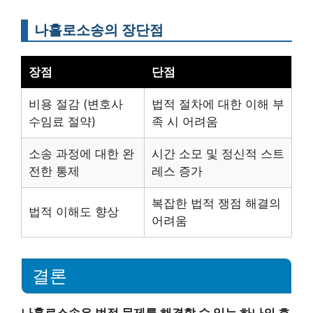
나홀로소송의 장단점
장점
단점
비용 절감 (변호사
법적 절차에 대한 이해 부
수임료 절약)
족 시 어려움
소송 과정에 대한 완
시간 소모 및 정신적 스트
전한 통제
레스 증가
복잡한 법적 쟁점 해결의
법적 이해도 향상
어려움
결론
나홀로소송은 법적 문제를 해결할 수 있는 하나의 효