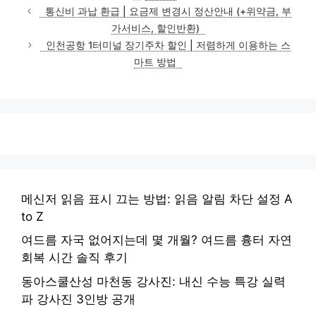
테
통신비 과납 환급 | 요금제 변경시 정산안내 (+위약금, 부
고
가서비스, 할인반환)
리
인천공항 1터미널 장기주차 할인 | 저렴하게 이용하는 스
마트 방법
메신저 읽음 표시 끄는 방법: 읽음 알림 차단 설정 A
to Z
여드름 자국 없어지는데 몇 개월? 여드름 흉터 자연
회복 시간 솔직 후기
동아스쿨산성 마천동 강사진: 내신 수능 특강 실력
파 강사진 3인방 공개