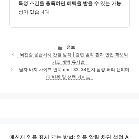
특정 조건을 충족하면 혜택을 받을 수 있는 가능
성이 있습니다.
카
정보
테
뇌전증 응급처치 간질 발작 | 경련 발작 환자 안전 확보와
고
기도 개방 유지법
리
남자 바지 사이즈 인치 cm | 32, 34인치 남성 허리 센티미
터 변환 및 선택 가이드
메신저 읽음 표시 끄는 방법: 읽음 알림 차단 설정 A