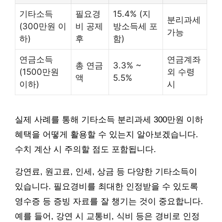
기타소득
필요경
15.4% (지
분리과세
(300만원 이
비 공제
방소득세 포
가능
하)
후
함)
연금소득
연금계좌
총 연금
3.3% ~
(1500만원
외 수령
액
5.5%
이하)
시
실제 사례를 통해 기타소득 분리과세 300만원 이하
혜택을 어떻게 활용할 수 있는지 알아보겠습니다.
수치 계산 시 주의할 점도 포함됩니다.
강연료, 원고료, 인세, 상금 등 다양한 기타소득이
있습니다. 필요경비를 최대한 인정받을 수 있도록
영수증 등 증빙 자료를 잘 챙기는 것이 중요합니다.
예를 들어, 강연 시 교통비, 식비 등은 경비로 인정