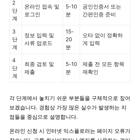
2
온라인 접속 및
5-10
공인인증서 또는
단
로그인
분
간편인증 준비
계
3
15-
정보 입력 및
오타 없이 정확하
단
20
서류 업로드
게 입력
계
분
4
최종 검토 및
5-10
제출 전 모든 항목
단
제출
분
재확인
계
각 단계에서 놓치기 쉬운 부분들을 구체적으로 짚어
보겠습니다. 경험상 가장 많은 실수가 발생하는 지
점들을 중심으로 설명합니다.
온라인 신청 시 인터넷 익스플로러는 페이지 오류가