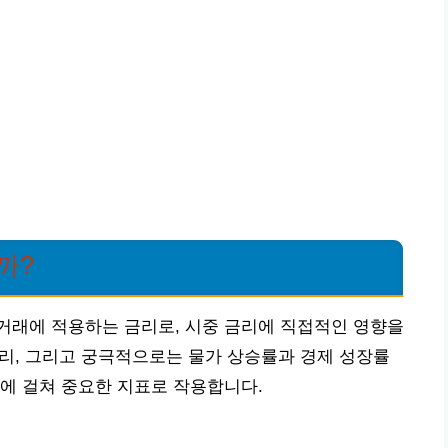
까?
거래에 적용하는 금리로, 시중 금리에 직접적인 영향을
 금리, 그리고 궁극적으로는 물가 상승률과 경제 성장률
에 걸쳐 중요한 지표로 작용합니다.