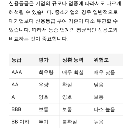
신용등급은 기업의 규모나 업종에 따라서도 다르게
해석될 수 있습니다. 중소기업의 경우 일반적으로
대기업보다 신용등급 부여 기준이 다소 유연할 수
있습니다. 따라서 동종 업계의 평균적인 신용도와
비교하는 것이 중요합니다.
등급
평가
상환 능력
위험도
AAA
최우량
매우 확실
매우 낮음
AA
우량
확실
낮음
A
양호
양호
보통
BBB
보통
보통
다소 높음
BB 이하
투기
불확실
높음