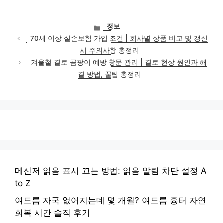
카
정보
테
70세 이상 실손보험 가입 조건 | 회사별 상품 비교 및 갱신
고
시 주의사항 총정리
리
겨울철 결로 곰팡이 예방 창문 관리 | 결로 현상 원인과 해
결 방법, 꿀팁 총정리
메신저 읽음 표시 끄는 방법: 읽음 알림 차단 설정 A
to Z
여드름 자국 없어지는데 몇 개월? 여드름 흉터 자연
회복 시간 솔직 후기