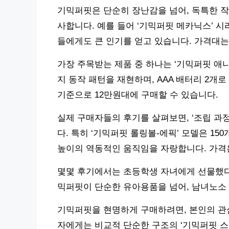
기믹퍼핏은 단순히 장난감을 넘어, 독특한 
사합니다. 예를 들어 ‘기믹퍼핏 메카닉스’ 
들에게도 큰 인기를 얻고 있습니다. 가격대는
가장 주목받는 제품 중 하나는 ‘기믹퍼핏 애니
지 동작 패턴을 재현하며, AAA 배터리 2개
기준으로 12만원대에 구매할 수 있습니다.
실제 구매자들의 후기를 살펴보면, ‘조립 과정
다. 특히 ‘기믹퍼핏 롤링볼-에픽’ 모델은 15
높이의 역동적인 움직임을 자랑합니다. 가격은
몇몇 후기에서는 초등학생 자녀에게 선물했다
믹퍼핏이 단순한 유아용품을 넘어, 남녀노소
기믹퍼핏을 현명하게 구매하려면, 본인의 관
자에게는 비교적 단순한 구조의 ‘기믹퍼핏 스타