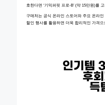
호한다면 ‘기믹퍼핏 프로-B’ (약 15만원)를
구매처는 공식 온라인 스토어와 주요 온라인
할인 행사를 활용하면 더욱 합리적인 가격으