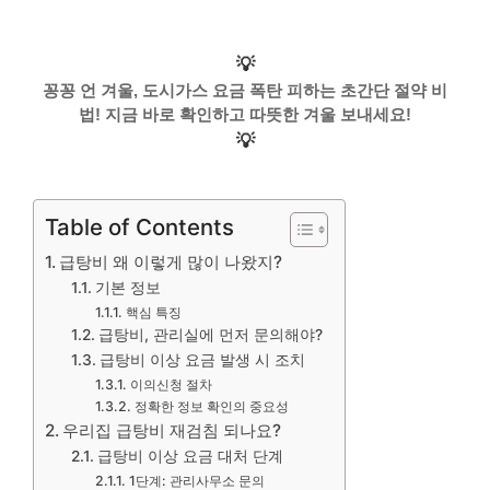
💡
꽁꽁 언 겨울, 도시가스 요금 폭탄 피하는 초간단 절약 비
법! 지금 바로 확인하고 따뜻한 겨울 보내세요!
💡
Table of Contents
급탕비 왜 이렇게 많이 나왔지?
기본 정보
핵심 특징
급탕비, 관리실에 먼저 문의해야?
급탕비 이상 요금 발생 시 조치
이의신청 절차
정확한 정보 확인의 중요성
우리집 급탕비 재검침 되나요?
급탕비 이상 요금 대처 단계
1단계: 관리사무소 문의