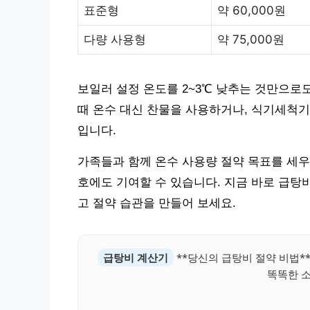
표준형
약 60,000원
다량 사용형
약 75,000원
보일러 설정 온도를 2~3℃ 낮추는 것만으로
때 온수 대신 찬물을 사용하거나, 식기세척기
입니다.
가족들과 함께 온수 사용량 절약 목표를 세우
호에도 기여할 수 있습니다. 지금 바로 급탕
고 절약 습관을 만들어 보세요.
급탕비 계산기
**당신의 급탕비 절약 비법**
똑똑한 소