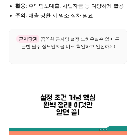
활용:
주택담보대출, 사업자금 등 다양하게 활용
주의:
대출 상환 시 말소 절차 필요
근저당권
꼼꼼한 근저당 설정 노하우실수 없이 든
든한 필수 정보만지금 바로 확인하고 안전하게!