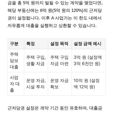
금을 총 5억 원까지 빌릴 수 있는 계약을 맺었다면,
해당 부동산에는 6억 원(5억 원의 120%)의 근저당
권이 설정됩니다. 이후 A 사업가는 이 한도 내에서
자유롭게 대출을 실행하고 상환할 수 있습니다.
구분
특징
설정 목적
설정 금액 예시
주택
주택 구입,
주택 구입
3억 원 (설정액
담보
생활 자금
자금 마련
3억 6천만 원)
대출
사업
운영 자금,
운영 자금
10억 원 (설정
자 대
시설 투자
확보
액 12억 원)
출
근저당권 설정은 계약 기간 동안 유효하며, 대출금