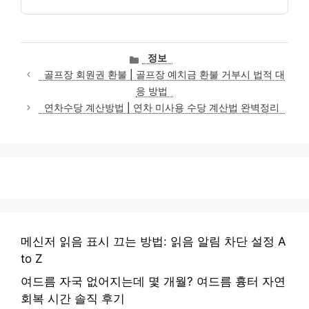
카
정보
테
골프장 회원권 환불 | 골프장 예치금 환불 거부시 법적 대
고
응 방법
리
연차수당 계산방법 | 연차 미사용 수당 계산법 완벽정리
메신저 읽음 표시 끄는 방법: 읽음 알림 차단 설정 A
to Z
여드름 자국 없어지는데 몇 개월? 여드름 흉터 자연
회복 시간 솔직 후기