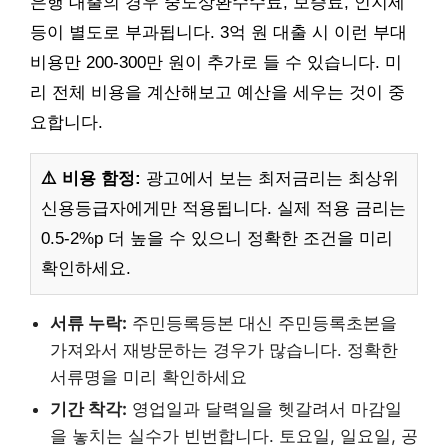
은행 대출의 경우 중도상환수수료, 보증료, 인지세
등이 별도로 부과됩니다. 3억 원 대출 시 이런 부대
비용만 200-300만 원이 추가로 들 수 있습니다. 미
리 전체 비용을 계산해보고 예산을 세우는 것이 중
요합니다.
⚠️ 비용 함정:
광고에서 보는 최저금리는 최상위
신용등급자에게만 적용됩니다. 실제 적용 금리는
0.5-2%p 더 높을 수 있으니 정확한 조건을 미리
확인하세요.
서류 누락:
주민등록등본 대신 주민등록초본을
가져와서 재방문하는 경우가 많습니다. 정확한
서류명을 미리 확인하세요
기간 착각:
영업일과 달력일을 헷갈려서 마감일
을 놓치는 실수가 빈번합니다. 토요일, 일요일, 공