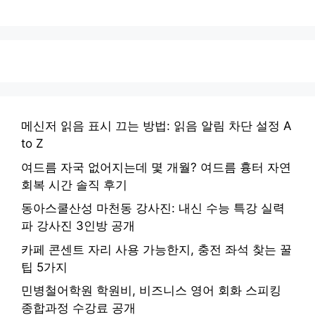
메신저 읽음 표시 끄는 방법: 읽음 알림 차단 설정 A
to Z
여드름 자국 없어지는데 몇 개월? 여드름 흉터 자연
회복 시간 솔직 후기
동아스쿨산성 마천동 강사진: 내신 수능 특강 실력
파 강사진 3인방 공개
카페 콘센트 자리 사용 가능한지, 충전 좌석 찾는 꿀
팁 5가지
민병철어학원 학원비, 비즈니스 영어 회화 스피킹
종합과정 수강료 공개