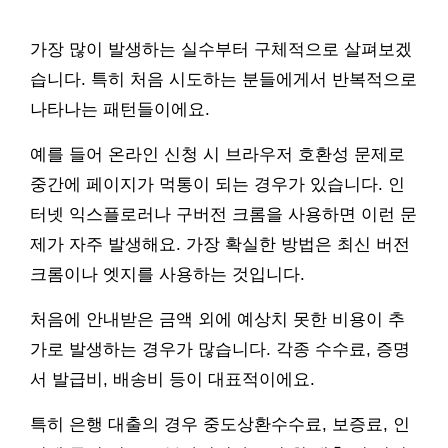
가장 많이 발생하는 실수부터 구체적으로 살펴보겠
습니다. 특히 처음 시도하는 분들에게서 반복적으로
나타나는 패턴들이에요.
예를 들어 온라인 신청 시 브라우저 호환성 문제로
중간에 페이지가 먹통이 되는 경우가 있습니다. 인
터넷 익스플로러나 구버전 크롬을 사용하면 이런 문
제가 자주 발생해요. 가장 확실한 방법은 최신 버전
크롬이나 엣지를 사용하는 것입니다.
처음에 안내받은 금액 외에 예상치 못한 비용이 추
가로 발생하는 경우가 많습니다. 각종 수수료, 증명
서 발급비, 배송비 등이 대표적이에요.
특히 은행 대출의 경우 중도상환수수료, 보증료, 인