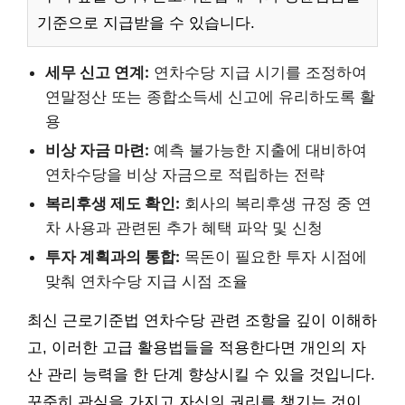
기준으로 지급받을 수 있습니다.
세무 신고 연계:
연차수당 지급 시기를 조정하여
연말정산 또는 종합소득세 신고에 유리하도록 활
용
비상 자금 마련:
예측 불가능한 지출에 대비하여
연차수당을 비상 자금으로 적립하는 전략
복리후생 제도 확인:
회사의 복리후생 규정 중 연
차 사용과 관련된 추가 혜택 파악 및 신청
투자 계획과의 통합:
목돈이 필요한 투자 시점에
맞춰 연차수당 지급 시점 조율
최신 근로기준법 연차수당 관련 조항을 깊이 이해하
고, 이러한 고급 활용법들을 적용한다면 개인의 자
산 관리 능력을 한 단계 향상시킬 수 있을 것입니다.
꾸준히 관심을 가지고 자신의 권리를 챙기는 것이