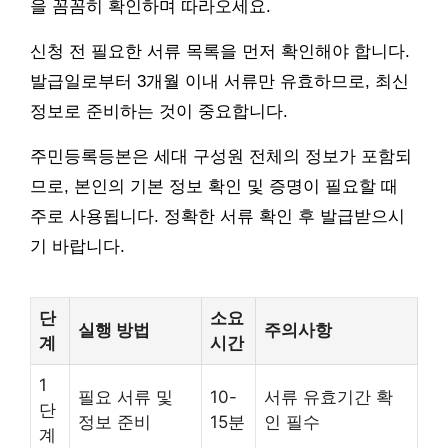
을 꼼꼼히 확인하며 따라오세요.
신청 전 필요한 서류 목록을 먼저 확인해야 합니다.
발급일로부터 3개월 이내 서류만 유효하므로, 최신
정보로 준비하는 것이 중요합니다.
주민등록등본은 세대 구성원 전체의 정보가 포함되
므로, 본인의 기본 정보 확인 및 증명이 필요할 때
주로 사용됩니다. 정확한 서류 확인 후 발급받으시
기 바랍니다.
단
소요
실행 방법
주의사항
계
시간
1
필요 서류 및
10-
서류 유효기간 확
단
정보 준비
15분
인 필수
계