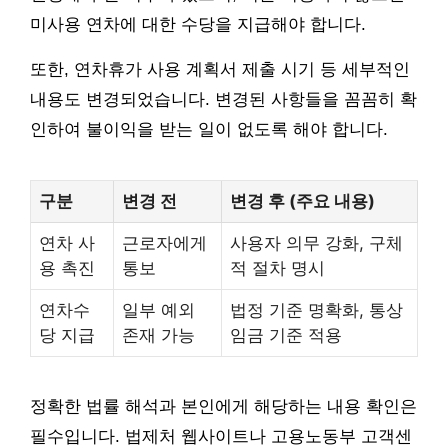
미사용 연차에 대한 수당을 지급해야 합니다.
또한, 연차휴가 사용 계획서 제출 시기 등 세부적인
내용도 변경되었습니다. 변경된 사항들을 꼼꼼히 확
인하여 불이익을 받는 일이 없도록 해야 합니다.
구분
변경 전
변경 후 (주요 내용)
연차 사
근로자에게
사용자 의무 강화, 구체
용 촉진
통보
적 절차 명시
연차수
일부 예외
법정 기준 명확화, 통상
당 지급
존재 가능
임금 기준 적용
정확한 법률 해석과 본인에게 해당하는 내용 확인은
필수입니다. 법제처 웹사이트나 고용노동부 고객센