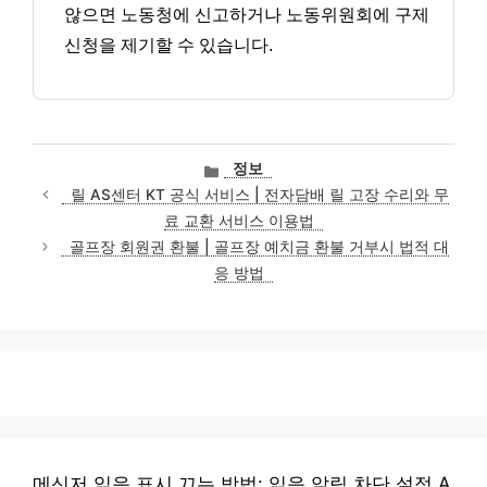
않으면 노동청에 신고하거나 노동위원회에 구제
신청을 제기할 수 있습니다.
카
정보
테
릴 AS센터 KT 공식 서비스 | 전자담배 릴 고장 수리와 무
고
료 교환 서비스 이용법
리
골프장 회원권 환불 | 골프장 예치금 환불 거부시 법적 대
응 방법
메신저 읽음 표시 끄는 방법: 읽음 알림 차단 설정 A