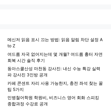
메신저 읽음 표시 끄는 방법: 읽음 알림 차단 설정 A
to Z
여드름 자국 없어지는데 몇 개월? 여드름 흉터 자연
회복 시간 솔직 후기
동아스쿨산성 마천동 강사진: 내신 수능 특강 실력
파 강사진 3인방 공개
카페 콘센트 자리 사용 가능한지, 충전 좌석 찾는 꿀
팁 5가지
민병철어학원 학원비, 비즈니스 영어 회화 스피킹
종합과정 수강료 공개