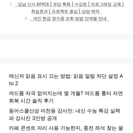
테
강남 신사 DIYCS | 코딩 특화 | 수강료 | 프로그래밍 교육 |
고
학습효과 | 프로젝트 중심 | 상담 예약
리
개인 현금 영수증 조회 방법 단계별 안내
메신저 읽음 표시 끄는 방법: 읽음 알림 차단 설정 A
to Z
여드름 자국 없어지는데 몇 개월? 여드름 흉터 자연
회복 시간 솔직 후기
동아스쿨산성 마천동 강사진: 내신 수능 특강 실력
파 강사진 3인방 공개
카페 콘센트 자리 사용 가능한지, 충전 좌석 찾는 꿀