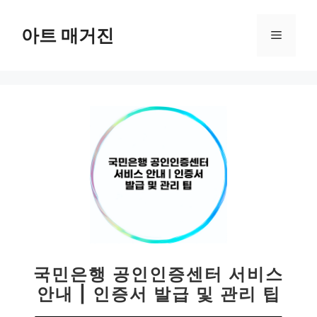
컨
텐
아트 매거진
메
츠
로
뉴
건
너
뛰
기
국민은행 공인인증센터 서비스
안내 | 인증서 발급 및 관리 팁