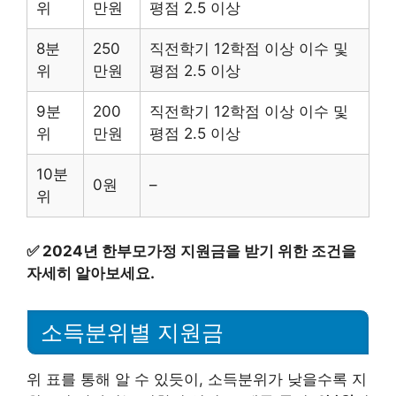
위
만원
평점 2.5 이상
8분
250
직전학기 12학점 이상 이수 및
위
만원
평점 2.5 이상
9분
200
직전학기 12학점 이상 이수 및
위
만원
평점 2.5 이상
10분
0원
–
위
✅
2024년 한부모가정 지원금을 받기 위한 조건을
자세히 알아보세요.
소득분위별 지원금
위 표를 통해 알 수 있듯이, 소득분위가 낮을수록 지