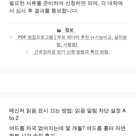
필요한 서류를 준비하여 신청하면 되며, 각 대학에
서 심사 후 결과를 통보합니다.
카
정보
테
PDF 편집프로그램 | 무료 에디터 추천 (+기능비교, 설치방
고
법, 사용법)
리
근로장려금 정기 신청 방법과 확인 방법
메신저 읽음 표시 끄는 방법: 읽음 알림 차단 설정 A
to Z
여드름 자국 없어지는데 몇 개월? 여드름 흉터 자연
회복 시간 솔직 후기