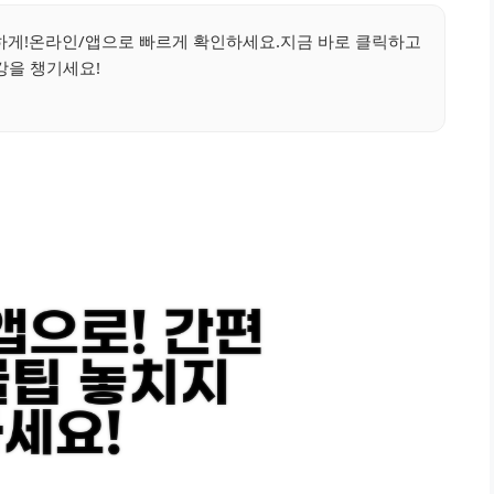
하게!온라인/앱으로 빠르게 확인하세요.지금 바로 클릭하고
강을 챙기세요!