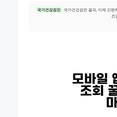
국가건강검진
국가건강검진 결과, 이제 간편
건