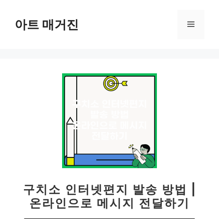
컨
텐
아트 매거진
메
츠
로
뉴
건
너
뛰
기
구치소 인터넷편지 발송 방법 |
온라인으로 메시지 전달하기