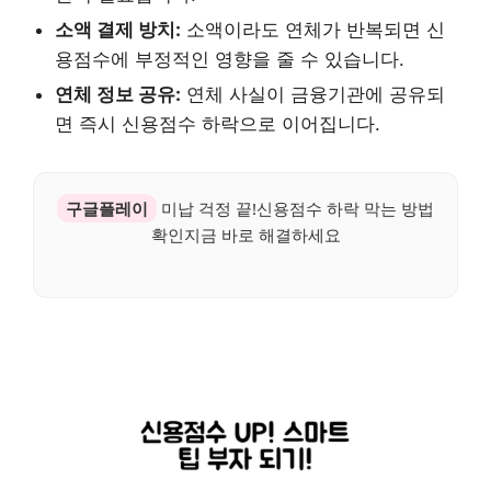
소액 결제 방치:
소액이라도 연체가 반복되면 신
용점수에 부정적인 영향을 줄 수 있습니다.
연체 정보 공유:
연체 사실이 금융기관에 공유되
면 즉시 신용점수 하락으로 이어집니다.
구글플레이
미납 걱정 끝!신용점수 하락 막는 방법
확인지금 바로 해결하세요