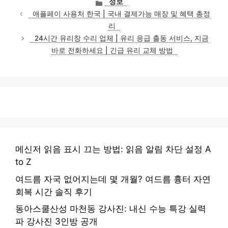
카
정보
테
애플페이 사용처 한국 | 국내 결제가능 매장 및 혜택 총정
고
리
리
24시간 유리창 수리 업체 | 유리 응급 출동 서비스, 지금
바로 전화하세요 | 긴급 유리 교체 방법
메신저 읽음 표시 끄는 방법: 읽음 알림 차단 설정 A
to Z
여드름 자국 없어지는데 몇 개월? 여드름 흉터 자연
회복 시간 솔직 후기
동아스쿨산성 마천동 강사진: 내신 수능 특강 실력
파 강사진 3인방 공개