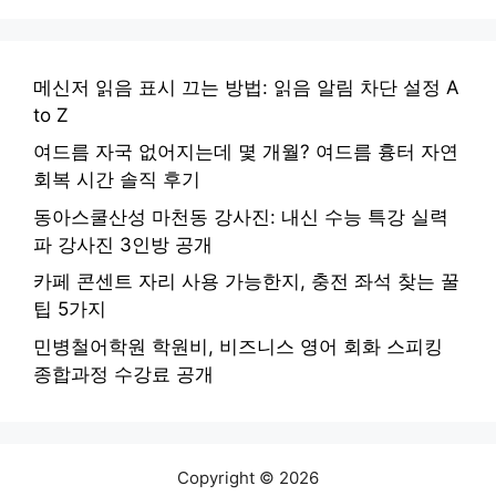
메신저 읽음 표시 끄는 방법: 읽음 알림 차단 설정 A
to Z
여드름 자국 없어지는데 몇 개월? 여드름 흉터 자연
회복 시간 솔직 후기
동아스쿨산성 마천동 강사진: 내신 수능 특강 실력
파 강사진 3인방 공개
카페 콘센트 자리 사용 가능한지, 충전 좌석 찾는 꿀
팁 5가지
민병철어학원 학원비, 비즈니스 영어 회화 스피킹
종합과정 수강료 공개
Copyright © 2026