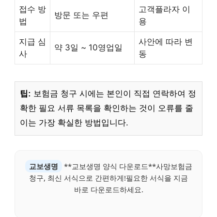
접수 방
고객플라자 이
방문 또는 우편
법
용
지급 심
사안에 따라 변
약 3일 ~ 10영업일
사
동
팁:
보험금 청구 시에는 본인이 직접 연락하여 정
확한 필요 서류 목록을 확인하는 것이 오류를 줄
이는 가장 확실한 방법입니다.
교보생명
**교보생명 양식 다운로드**사망보험금
청구, 최신 서식으로 간편하게!필요한 서식을 지금
바로 다운로드하세요.