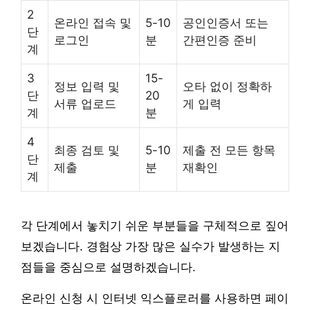
2
온라인 접속 및
5-10
공인인증서 또는
단
로그인
분
간편인증 준비
계
3
15-
정보 입력 및
오타 없이 정확하
단
20
서류 업로드
게 입력
계
분
4
최종 검토 및
5-10
제출 전 모든 항목
단
제출
분
재확인
계
각 단계에서 놓치기 쉬운 부분들을 구체적으로 짚어
보겠습니다. 경험상 가장 많은 실수가 발생하는 지
점들을 중심으로 설명하겠습니다.
온라인 신청 시 인터넷 익스플로러를 사용하면 페이