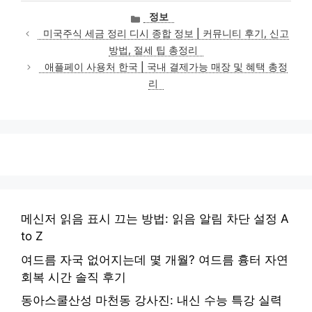
카
정보
테
미국주식 세금 정리 디시 종합 정보 | 커뮤니티 후기, 신고
고
방법, 절세 팁 총정리
리
애플페이 사용처 한국 | 국내 결제가능 매장 및 혜택 총정
리
메신저 읽음 표시 끄는 방법: 읽음 알림 차단 설정 A
to Z
여드름 자국 없어지는데 몇 개월? 여드름 흉터 자연
회복 시간 솔직 후기
동아스쿨산성 마천동 강사진: 내신 수능 특강 실력