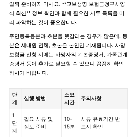
일찍 준비하지 마세요. **교보생명 보험금청구서양
식 최신** 정보 확인과 함께 필요한 서류 목록을 미
리 파악하는 것이 중요합니다.
주민등록등본과 초본을 헷갈리는 경우가 많은데, 등
본은 세대원 전체, 초본은 본인만 기재됩니다. 사망
보험금 신청 시에는 사망자의 기본증명서, 가족관계
증명서 등이 추가로 필요할 수 있으니 꼼꼼히 확인
하시기 바랍니다.
단
소요
실행 방법
주의사항
계
시간
1
필요 서류 및
10-
서류 유효기간 반
단
정보 준비
15분
드시 확인
계