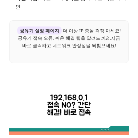
인
공유기 설정 페이지
더 이상 IP 충돌 걱정 마세요!
공유기 접속 오류, 쉬운 해결 팁을 알려드려요.지금
바로 클릭하고 네트워크 안정성을 되찾으세요!