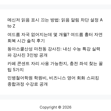
메신저 읽음 표시 끄는 방법: 읽음 알림 차단 설정 A
to Z
여드름 자국 없어지는데 몇 개월? 여드름 흉터 자연
회복 시간 솔직 후기
동아스쿨산성 마천동 강사진: 내신 수능 특강 실력
파 강사진 3인방 공개
카페 콘센트 자리 사용 가능한지, 충전 좌석 찾는 꿀
팁 5가지
민병철어학원 학원비, 비즈니스 영어 회화 스피킹
종합과정 수강료 공개
Copyright © 2026