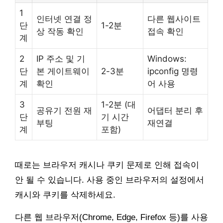
1
인터넷 연결 정
다른 웹사이트
단
1-2분
상 작동 확인
접속 확인
계
2
IP 주소 및 기
Windows:
단
본 게이트웨이
2-3분
ipconfig 명령
계
확인
어 사용
3
1-2분 (대
공유기 전원 재
어댑터 분리 후
단
기 시간
부팅
재연결
계
포함)
때로는 브라우저 캐시나 쿠키 문제로 인해 접속이
안 될 수 있습니다. 사용 중인 브라우저의 설정에서
캐시와 쿠키를 삭제하세요.
다른 웹 브라우저(Chrome, Edge, Firefox 등)를 사용