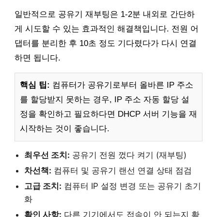
일반적으로 공유기 재부팅은 1-2분 내외로 간단하
게 시도할 수 있는 효과적인 해결책입니다. 전원 어
댑터를 분리한 후 10초 정도 기다렸다가 다시 연결
하면 됩니다.
핵심 팁:
컴퓨터가 공유기로부터 올바른 IP 주소
를 할당받지 못하는 경우, IP 주소 자동 할당 설
정을 확인하고 필요하다면 DHCP 서버 기능을 재
시작하는 것이 좋습니다.
최우선 조치:
공유기 전원 껐다 켜기 (재부팅)
차선책:
컴퓨터 및 공유기 랜선 연결 상태 점검
고급 조치:
컴퓨터 IP 설정 변경 또는 공유기 초기
화
확인 사항:
다른 기기에서도 접속이 안 되는지 확